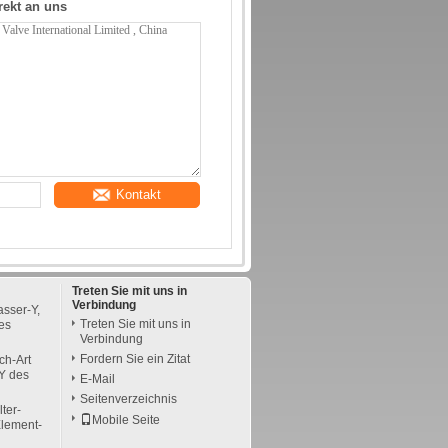
rekt an uns
Kontakt
Treten Sie mit uns in
Verbindung
sser-Y,
Treten Sie mit uns in
es
Verbindung
Fordern Sie ein Zitat
ch-Art
Y des
E-Mail
Seitenverzeichnis
lter-
Mobile Seite
Element-