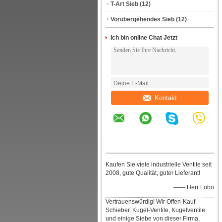
T-Art Sieb
(12)
Vorübergehendes Sieb
(12)
Ich bin online Chat Jetzt
Kontakt
Kaufen Sie viele industrielle Ventile seit
2008, gute Qualität, guter Lieferant!
—— Herr Lobo
Vertrauenswürdig! Wir Offen-Kauf-
Schieber, Kugel-Ventile, Kugelventile
und einige Siebe von dieser Firma,