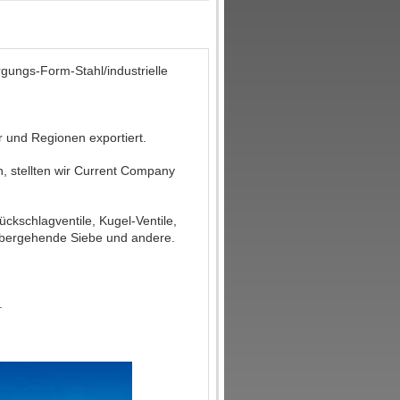
rgungs-Form-Stahl/industrielle
 und Regionen exportiert.
, stellten wir Current Company
ckschlagventile, Kugel-Ventile,
orübergehende Siebe und andere.
.