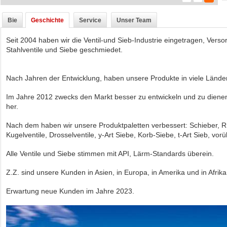
Bie
Geschichte
Service
Unser Team
Seit 2004 haben wir die Ventil-und Sieb-Industrie eingetragen, Verso
Stahlventile und Siebe geschmiedet.
Nach Jahren der Entwicklung, haben unsere Produkte in viele Länder
Im Jahre 2012 zwecks den Markt besser zu entwickeln und zu dienen
her.
Nach dem haben wir unsere Produktpaletten verbessert: Schieber, Rü
Kugelventile, Drosselventile, y-Art Siebe, Korb-Siebe, t-Art Sieb, v
Alle Ventile und Siebe stimmen mit API, Lärm-Standards überein.
Z.Z. sind unsere Kunden in Asien, in Europa, in Amerika und in Afrika
Erwartung neue Kunden im Jahre 2023.