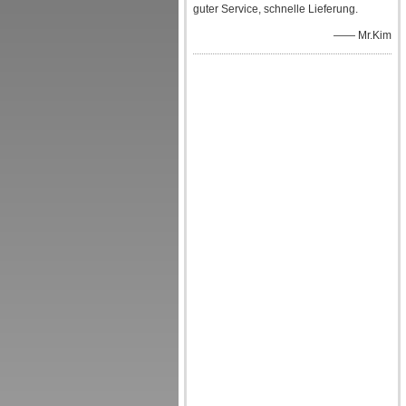
guter Service, schnelle Lieferung.
—— Mr.Kim