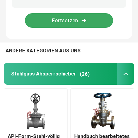
Vorübergehendes Sieb
ANDERE KATEGORIEN AUS UNS
Stahlguss Absperrschieber
(26)
API-Form-Stahl-völlig
Handbuch bearbeitetes