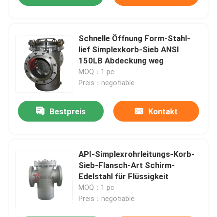
Schnelle Öffnung Form-Stahl-
lief Simplexkorb-Sieb ANSI
150LB Abdeckung weg
MOQ：1 pc
Preis：negotiable
Bestpreis
Kontakt
API-Simplexrohrleitungs-Korb-
Sieb-Flansch-Art Schirm-
Edelstahl für Flüssigkeit
MOQ：1 pc
Preis：negotiable