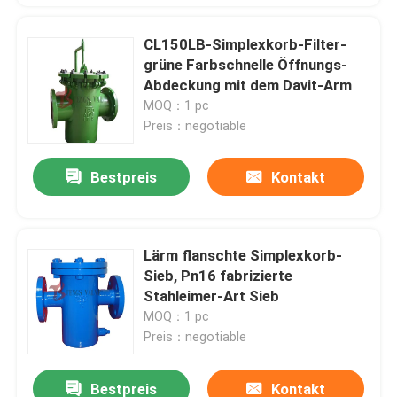
CL150LB-Simplexkorb-Filter-
grüne Farbschnelle Öffnungs-
Abdeckung mit dem Davit-Arm
MOQ：1 pc
Preis：negotiable
Bestpreis
Kontakt
Lärm flanschte Simplexkorb-
Sieb, Pn16 fabrizierte
Stahleimer-Art Sieb
MOQ：1 pc
Preis：negotiable
Bestpreis
Kontakt