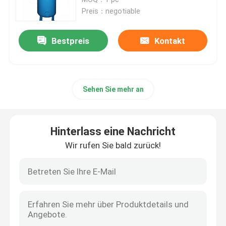
Preis：negotiable
Industrielle Kugelventil
Bestpreis
Kontakt
Weiche Sitzkugelventil
Sehen Sie mehr an
Metallisch dichtende Absperrklappe
Geschmiedete Stahl-Ventile
Hinterlass eine Nachricht
Wir rufen Sie bald zurück!
y-Art Sieb
Simplex Korb Schmutzfänger
T-Art Sieb