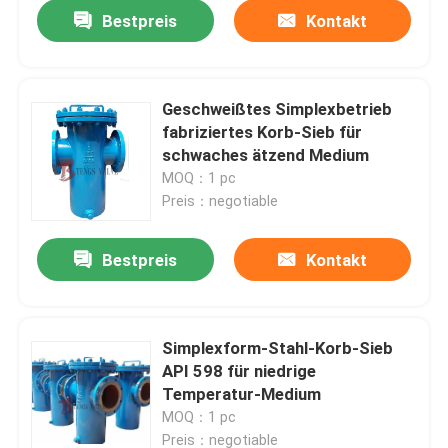
Bestpreis
Kontakt
Geschweißtes Simplexbetrieb
fabriziertes Korb-Sieb für
schwaches ätzend Medium
MOQ：1 pc
Preis：negotiable
Bestpreis
Kontakt
Haus
Simplexform-Stahl-Korb-Sieb
API 598 für niedrige
Produkte
Temperatur-Medium
MOQ：1 pc
Über uns
Preis：negotiable