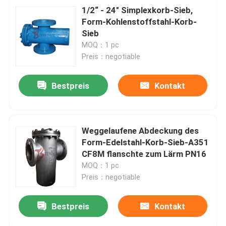
1/2“ - 24" Simplexkorb-Sieb,
Form-Kohlenstoffstahl-Korb-
Sieb
MOQ：1 pc
Preis：negotiable
Bestpreis
Kontakt
Weggelaufene Abdeckung des
Form-Edelstahl-Korb-Sieb-A351
CF8M flanschte zum Lärm PN16
MOQ：1 pc
Preis：negotiable
Bestpreis
Kontakt