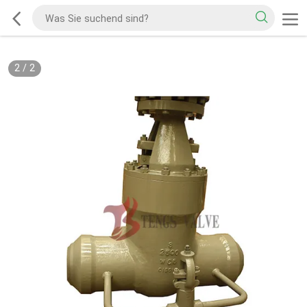
2
/
2