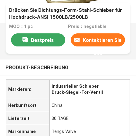
Drücken Sie Dichtungs-Form-Stahl-Schieber für
Hochdruck-ANSI 1500LB/2500LB
MOQ：1 pc
Preis：negotiable
Bestpreis
Kontaktieren Sie
uns
PRODUKT-BESCHREIBUNG
industrieller Schieber
,
Markieren:
Druck-Siegel-Tor-Ventil
Herkunftsort
China
Lieferzeit
30 TAGE
Markenname
Tengs Valve