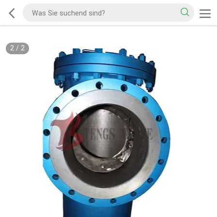
2
/
2