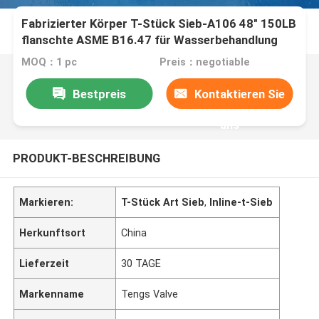
Fabrizierter Körper T-Stück Sieb-A106 48" 150LB
flanschte ASME B16.47 für Wasserbehandlung
MOQ：1 pc
Preis：negotiable
Bestpreis
Kontaktieren Sie
uns
PRODUKT-BESCHREIBUNG
Markieren:
T-Stück Art Sieb
,
Inline-t-Sieb
Herkunftsort
China
Lieferzeit
30 TAGE
Markenname
Tengs Valve