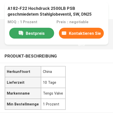
A182-F22 Hochdruck 2500LB PSB
geschmiedetem Stahlglobeventil, SW, DN25
MOQ：1 Prozent
Preis：negotiable
Bestpreis
Kontaktieren Sie
uns
PRODUKT-BESCHREIBUNG
Herkunftsort
China
Lieferzeit
10 Tage
Markenname
Tengs Valve
Min Bestellmenge
1 Prozent