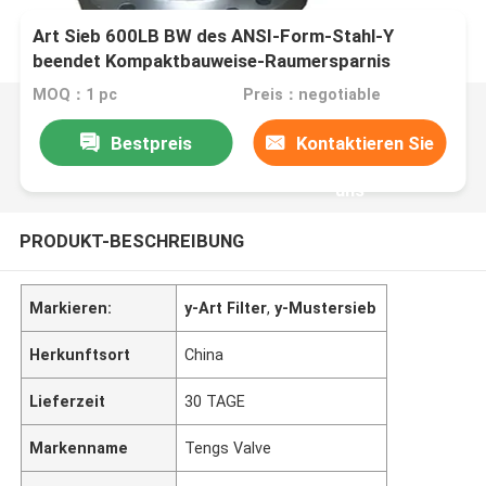
Art Sieb 600LB BW des ANSI-Form-Stahl-Y
beendet Kompaktbauweise-Raumersparnis
MOQ：1 pc
Preis：negotiable
Bestpreis
Kontaktieren Sie
uns
PRODUKT-BESCHREIBUNG
Markieren:
y-Art Filter
,
y-Mustersieb
Herkunftsort
China
Lieferzeit
30 TAGE
Markenname
Tengs Valve