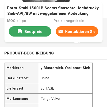
Form-Stahl 1500LB Soems flanschte Hochdrucky
Sieb-API,/BW mit weggelaufener Abdeckung
MOQ：1 pc
Preis：negotiable
Bestpreis
Kontaktieren Sie
uns
PRODUKT-BESCHREIBUNG
Markieren:
y-Mustersieb
,
Ypsilonart Sieb
Herkunftsort
China
Lieferzeit
30 TAGE
Markenname
Tengs Valve