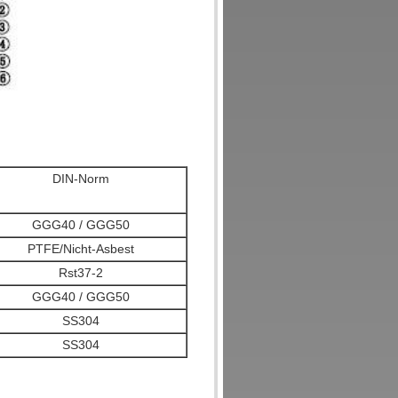
DIN-Norm
GGG40 / GGG50
PTFE/Nicht-Asbest
Rst37-2
GGG40 / GGG50
SS304
SS304