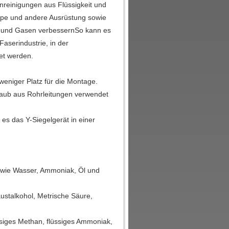
unreinigungen aus Flüssigkeit und
mpe und andere Ausrüstung sowie
en und Gasen verbessernSo kann es
Faserindustrie, in der
tet werden.
weniger Platz für die Montage.
taub aus Rohrleitungen verwendet
 es das Y-Siegelgerät in einer
 wie Wasser, Ammoniak, Öl und
ustalkohol, Metrische Säure,
ssiges Methan, flüssiges Ammoniak,