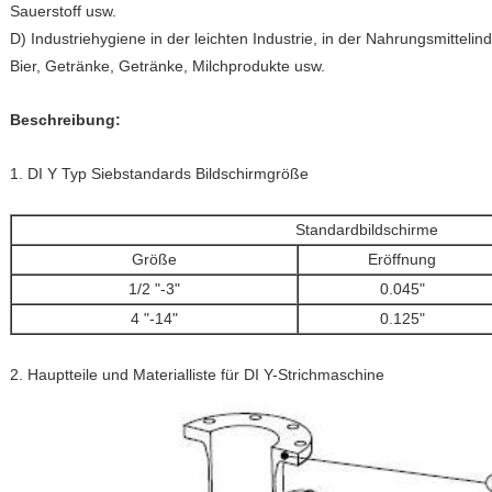
Sauerstoff usw.
D) Industriehygiene in der leichten Industrie, in der Nahrungsmittelin
Bier, Getränke, Getränke, Milchprodukte usw.
Beschreibung:
1. DI Y Typ Siebstandards Bildschirmgröße
Standardbildschirme
Größe
Eröffnung
1/2 "-3"
0.045"
4 "-14"
0.125"
2. Hauptteile und Materialliste für DI Y-Strichmaschine