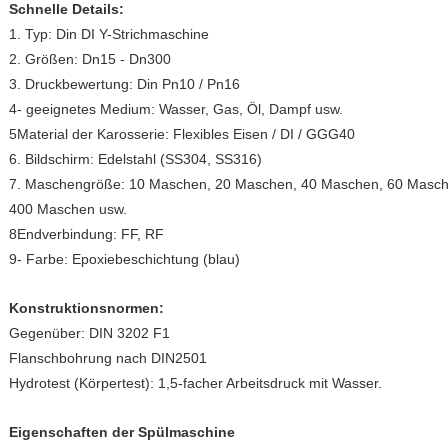
Schnelle Details:
1. Typ: Din DI Y-Strichmaschine
2. Größen: Dn15 - Dn300
3. Druckbewertung: Din Pn10 / Pn16
4- geeignetes Medium: Wasser, Gas, Öl, Dampf usw.
5Material der Karosserie: Flexibles Eisen / DI / GGG40
6. Bildschirm: Edelstahl (SS304, SS316)
7. Maschengröße: 10 Maschen, 20 Maschen, 40 Maschen, 60 Masc
400 Maschen usw.
8Endverbindung: FF, RF
9- Farbe: Epoxiebeschichtung (blau)
Konstruktionsnormen:
Gegenüber: DIN 3202 F1
Flanschbohrung nach DIN2501
Hydrotest (Körpertest): 1,5-facher Arbeitsdruck mit Wasser.
Eigenschaften der Spülmaschine