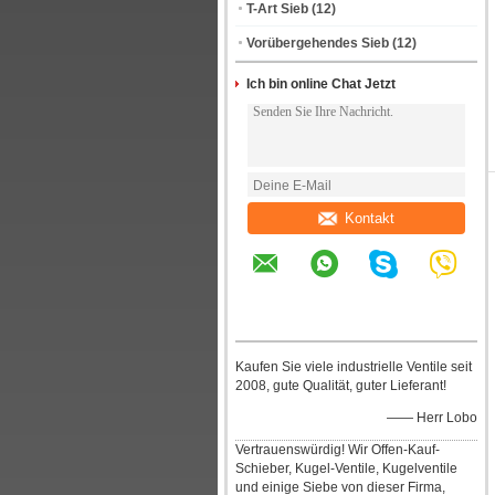
T-Art Sieb
(12)
Vorübergehendes Sieb
(12)
Ich bin online Chat Jetzt
Kontakt
Kaufen Sie viele industrielle Ventile seit
2008, gute Qualität, guter Lieferant!
—— Herr Lobo
Vertrauenswürdig! Wir Offen-Kauf-
Schieber, Kugel-Ventile, Kugelventile
und einige Siebe von dieser Firma,