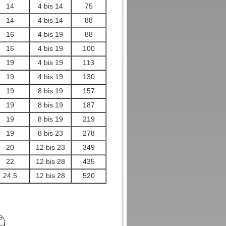
14
4 bis 14
75
14
4 bis 14
88
16
4 bis 19
88
16
4 bis 19
100
19
4 bis 19
113
19
4 bis 19
130
19
8 bis 19
157
19
8 bis 19
187
19
8 bis 19
219
19
8 bis 23
278
20
12 bis 23
349
22
12 bis 28
435
24.5
12 bis 28
520