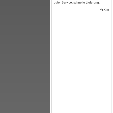
guter Service, schnelle Lieferung.
—— Mr.Kim