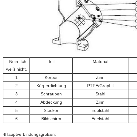
- Nein. Ich
Teil
Material
weiß nicht.
1
Körper
Zinn
2
Körperdichtung
PTFE/Graphit
3
Schrauben
Stahl
4
Abdeckung
Zinn
5
Stecker
Edelstahl
6
Bildschirm
Edelstahl
4Hauptverbindungsgrößen: