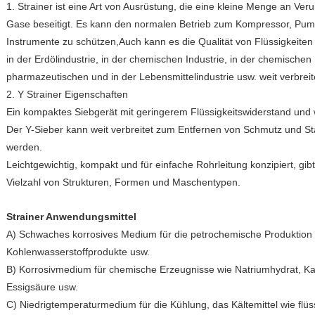
1. Strainer ist eine Art von Ausrüstung, die eine kleine Menge an Ver
Gase beseitigt. Es kann den normalen Betrieb zum Kompressor, Pu
Instrumente zu schützen,Auch kann es die Qualität von Flüssigkeit
in der Erdölindustrie, in der chemischen Industrie, in der chemischen 
pharmazeutischen und in der Lebensmittelindustrie usw. weit verbrei
2. Y Strainer Eigenschaften
Ein kompaktes Siebgerät mit geringerem Flüssigkeitswiderstand und 
Der Y-Sieber kann weit verbreitet zum Entfernen von Schmutz und S
werden.
Leichtgewichtig, kompakt und für einfache Rohrleitung konzipiert, gibt
Vielzahl von Strukturen, Formen und Maschentypen.
Strainer Anwendungsmittel
A) Schwaches korrosives Medium für die petrochemische Produktion
Kohlenwasserstoffprodukte usw.
B) Korrosivmedium für chemische Erzeugnisse wie Natriumhydrat, Ka
Essigsäure usw.
C) Niedrigtemperaturmedium für die Kühlung, das Kältemittel wie flü