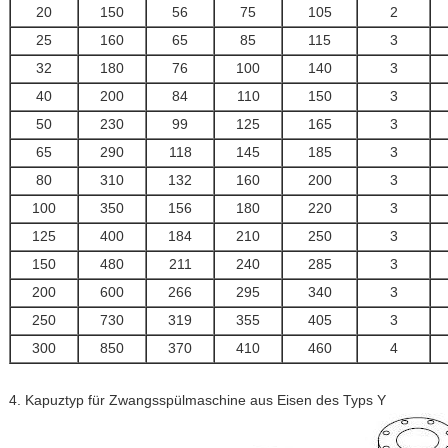
20
150
56
75
105
2
25
160
65
85
115
3
32
180
76
100
140
3
40
200
84
110
150
3
50
230
99
125
165
3
65
290
118
145
185
3
80
310
132
160
200
3
100
350
156
180
220
3
125
400
184
210
250
3
150
480
211
240
285
3
200
600
266
295
340
3
250
730
319
355
405
3
300
850
370
410
460
4
4. Kapuztyp für Zwangsspülmaschine aus Eisen des Typs Y