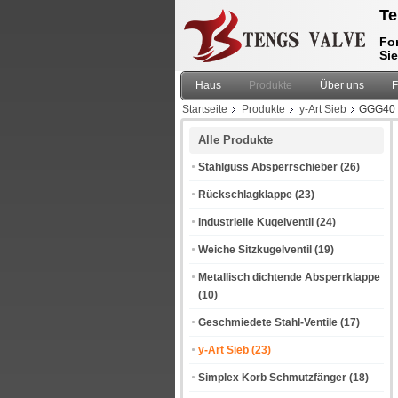
Te
For
Si
Haus
Produkte
Über uns
F
Startseite
Produkte
y-Art Sieb
GGG40 D
Alle Produkte
Stahlguss Absperrschieber
(26)
Rückschlagklappe
(23)
Industrielle Kugelventil
(24)
Weiche Sitzkugelventil
(19)
Metallisch dichtende Absperrklappe
(10)
Geschmiedete Stahl-Ventile
(17)
y-Art Sieb
(23)
Simplex Korb Schmutzfänger
(18)