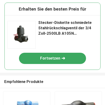
Erhalten Sie den besten Preis für
Stecker-Diskette schmiedete
Stahlrückschlagventil der 3/4
Zoll-2500LB A105N
Schweißungs-Ende Dichtschott-
Abdeckungs-PSB
Fortsetzen
Empfohlene Produkte