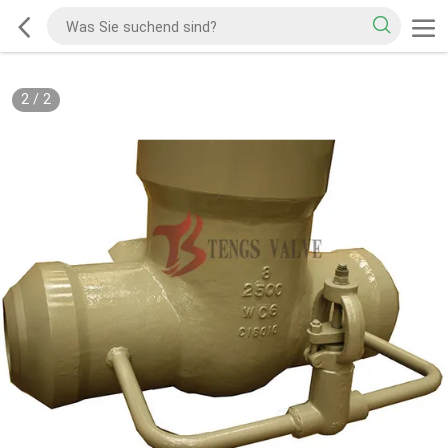
2
/
2