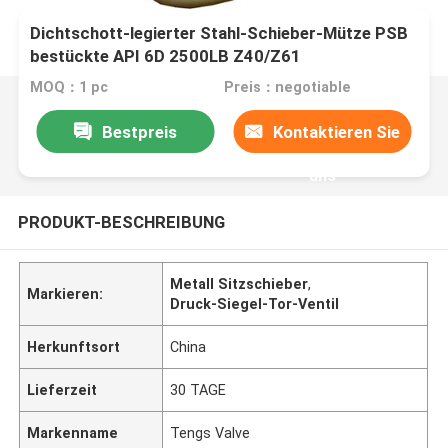
Dichtschott-legierter Stahl-Schieber-Mütze PSB
bestückte API 6D 2500LB Z40/Z61
MOQ：1 pc
Preis：negotiable
Bestpreis
Kontaktieren Sie
uns
PRODUKT-BESCHREIBUNG
Metall Sitzschieber
,
Markieren:
Druck-Siegel-Tor-Ventil
Herkunftsort
China
Lieferzeit
30 TAGE
Markenname
Tengs Valve