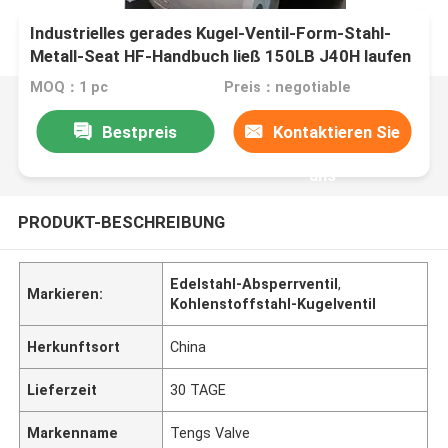
Industrielles gerades Kugel-Ventil-Form-Stahl-
Metall-Seat HF-Handbuch ließ 150LB J40H laufen
MOQ：1 pc
Preis：negotiable
Bestpreis
Kontaktieren Sie
uns
PRODUKT-BESCHREIBUNG
Edelstahl-Absperrventil
,
Markieren:
Kohlenstoffstahl-Kugelventil
Herkunftsort
China
Lieferzeit
30 TAGE
Markenname
Tengs Valve