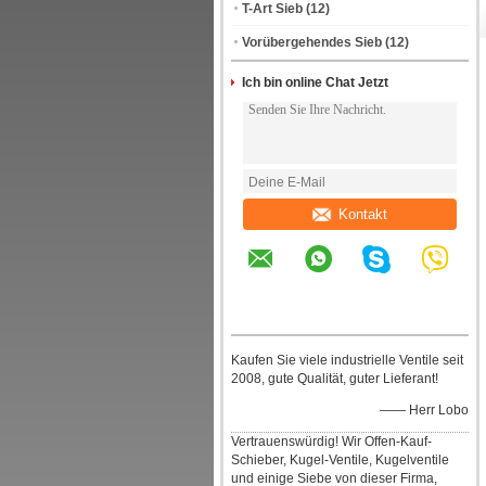
T-Art Sieb
(12)
Vorübergehendes Sieb
(12)
Ich bin online Chat Jetzt
Kontakt
Kaufen Sie viele industrielle Ventile seit
2008, gute Qualität, guter Lieferant!
—— Herr Lobo
Vertrauenswürdig! Wir Offen-Kauf-
Schieber, Kugel-Ventile, Kugelventile
und einige Siebe von dieser Firma,