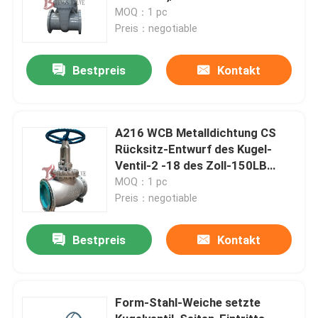
MOQ：1 pc
Preis：negotiable
Bestpreis
Kontakt
A216 WCB Metalldichtung CS
Rücksitz-Entwurf des Kugel-
Ventil-2 -18 des Zoll-150LB
J40H
MOQ：1 pc
Preis：negotiable
Bestpreis
Kontakt
Form-Stahl-Weiche setzte