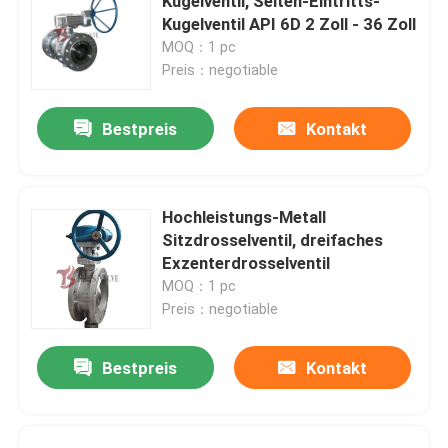
Kugelventil, Seiten-Eintritts-
Kugelventil API 6D 2 Zoll - 36 Zoll
MOQ：1 pc
Preis：negotiable
Bestpreis
Kontakt
Hochleistungs-Metall
Sitzdrosselventil, dreifaches
Exzenterdrosselventil
MOQ：1 pc
Preis：negotiable
Bestpreis
Kontakt