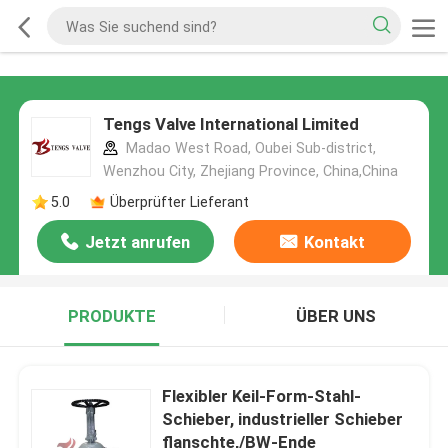
Tengs Valve International Limited
Madao West Road, Oubei Sub-district,
Wenzhou City, Zhejiang Province, China,China
5.0
Überprüfter Lieferant
Jetzt anrufen
Kontakt
PRODUKTE
ÜBER UNS
Flexibler Keil-Form-Stahl-
Schieber, industrieller Schieber
flanschte,/BW-Ende