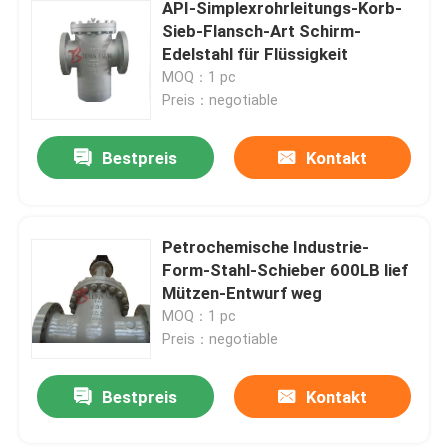
API-Simplexrohrleitungs-Korb-
Sieb-Flansch-Art Schirm-
Edelstahl für Flüssigkeit
MOQ：1 pc
Preis：negotiable
Bestpreis
Kontakt
Petrochemische Industrie-
Form-Stahl-Schieber 600LB lief
Mützen-Entwurf weg
MOQ：1 pc
Preis：negotiable
Bestpreis
Kontakt